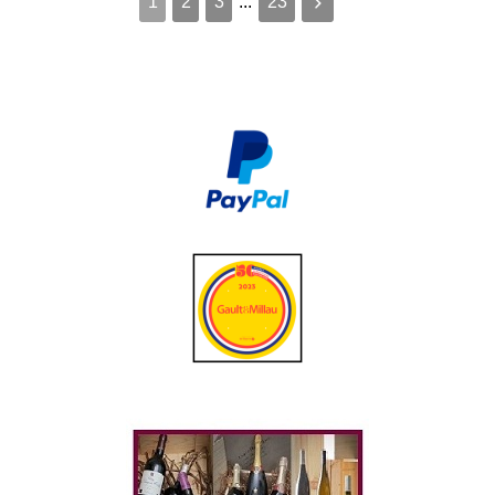
1
2
3
...
23