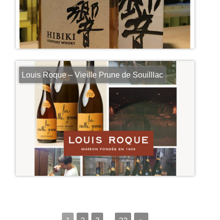
Louis Roque – Vieille Prune de Souilllac