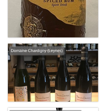
Domaine Chardigny (Leynes)