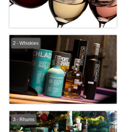
2 - Whiskies
3 - Rhums