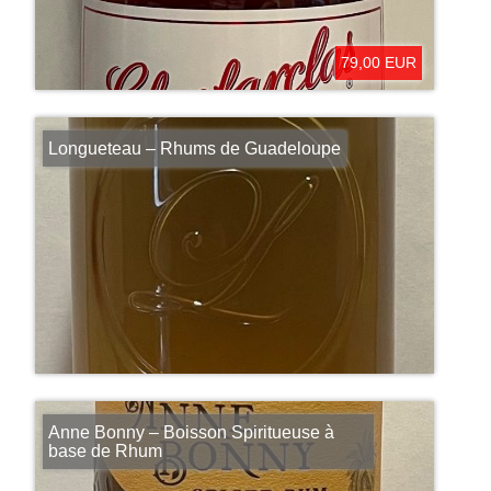
79,00 EUR
Longueteau – Rhums de Guadeloupe
Anne Bonny – Boisson Spiritueuse à
base de Rhum