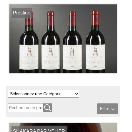
Prestige
Filtre
SHAKARA PAR VELIER