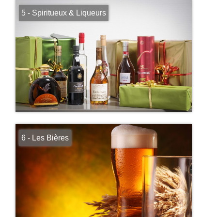
5 - Spiritueux & Liqueurs
6 - Les Bières