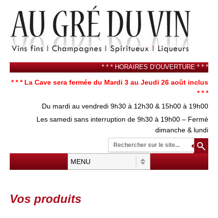
* * * HORAIRES D’OUVERTURE * * *
* * * La Cave sera fermée du Mardi 3 au Jeudi 26 août inclus
* * *
Du mardi au vendredi 9h30 à 12h30 & 15h00 à 19h00
Les samedi sans interruption de 9h30 à 19h00 – Fermé
dimanche & lundi
Re
su
Menu
Aller au contenu
Vos produits