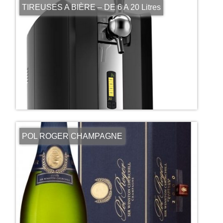
TIREUSES A BIÈRE – DE 6 A 20 Litres
POL ROGER CHAMPAGNE