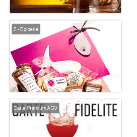
7 - Epicerie
Carte Premium AGV