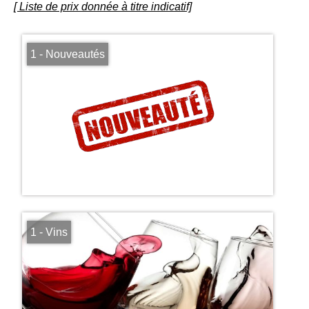
[ Liste de prix donnée à titre indicatif]
1 - Nouveautés
1 - Vins