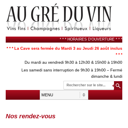
* * * HORAIRES D’OUVERTURE * * *
* * * La Cave sera fermée du Mardi 3 au Jeudi 26 août inclus
* * *
Du mardi au vendredi 9h30 à 12h30 & 15h00 à 19h00
Les samedi sans interruption de 9h30 à 19h00 – Fermé
dimanche & lundi
Re
su
Menu
Aller au contenu
Nos rendez-vous