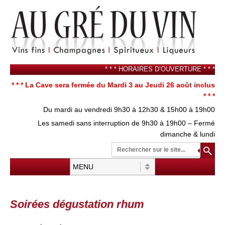
* * * HORAIRES D’OUVERTURE * * *
* * * La Cave sera fermée du Mardi 3 au Jeudi 26 août inclus
* * *
Du mardi au vendredi 9h30 à 12h30 & 15h00 à 19h00
Les samedi sans interruption de 9h30 à 19h00 – Fermé
dimanche & lundi
Re
su
Menu
Aller au contenu
Soirées dégustation rhum