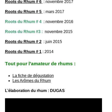
Roots du Rhum # 6
:
novembre 2017
Roots du R
h
um # 5
:
mars 2017
Roots du Rhum # 4
:
novembre 2016
Roots du Rhum #3 :
novembre 2015
Roots du Rhum # 2
:
juin 2015
Roots du Rhum # 1
: 2014
Tout pour l’amateur de rhums :
La fiche de dégustation
Les Arômes du Rhum
L’élaboration du rhum : DUGAS