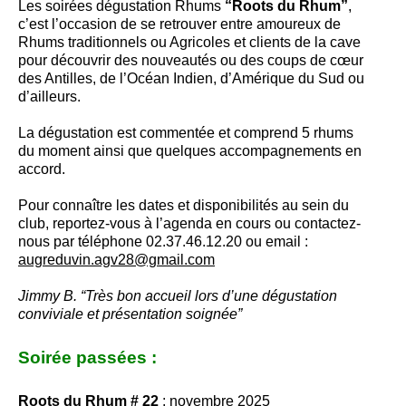
Les soirées dégustation Rhums
“Roots du Rhum”
,
c’est l’occasion de se retrouver entre amoureux de
Rhums traditionnels ou Agricoles et clients de la cave
pour découvrir des nouveautés ou des coups de cœur
des Antilles, de l’Océan Indien, d’Amérique du Sud ou
d’ailleurs.
La dégustation est commentée et comprend 5 rhums
du moment ainsi que quelques accompagnements en
accord.
Pour connaître les dates et disponibilités au sein du
club, reportez-vous à l’agenda en cours ou contactez-
nous par téléphone 02.37.46.12.20 ou email :
augreduvin.agv28@gmail.com
Jimmy B. “Très bon accueil lors d’une dégustation
conviviale et présentation soignée”
Soirée passées :
Roots du Rhum # 22
: novembre 2025