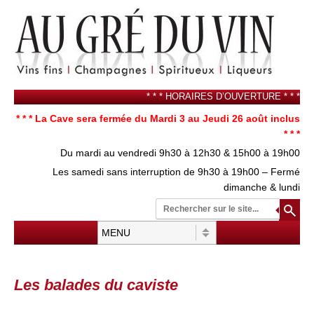
* * * HORAIRES D’OUVERTURE * * *
* * * La Cave sera fermée du Mardi 3 au Jeudi 26 août inclus
* * *
Du mardi au vendredi 9h30 à 12h30 & 15h00 à 19h00
Les samedi sans interruption de 9h30 à 19h00 – Fermé
dimanche & lundi
Re
su
Menu
Aller au contenu
Les balades du caviste