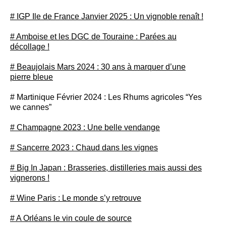
# IGP Ile de France Janvier 2025 : Un vignoble renaît !
# Amboise et les DGC de Touraine : Parées au
décollage !
# Beaujolais Mars 2024 : 30 ans à marquer d’une
pierre bleue
# Martinique Février 2024 : Les Rhums agricoles “Yes
we cannes”
# Champagne 2023 : Une belle vendange
# Sancerre 2023 : Chaud dans les vignes
# Big In Japan : Brasseries, distilleries mais aussi des
vignerons !
# Wine Paris : Le monde s’y retrouve
# A Orléans le vin coule de source