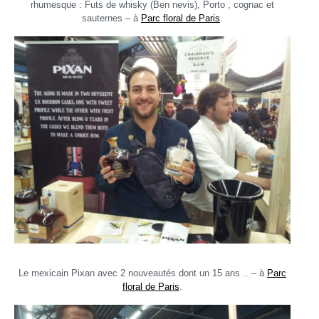
rhumesque : Futs de whisky (Ben nevis), Porto , cognac et
sauternes – à
Parc floral de Paris
.
Le mexicain Pixan avec 2 nouveautés dont un 15 ans .. – à
Parc
floral de Paris
.