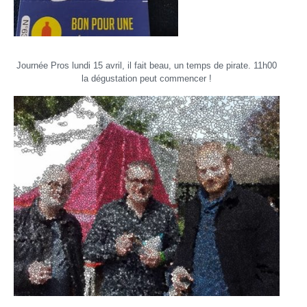
Journée Pros lundi 15 avril, il fait beau, un temps de pirate. 11h00
la dégustation peut commencer !