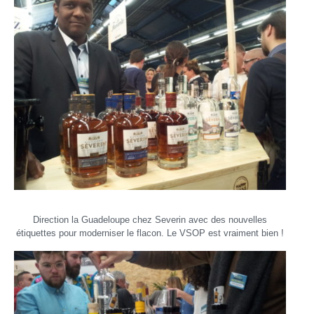
Direction la Guadeloupe chez Severin avec des nouvelles
étiquettes pour moderniser le flacon. Le VSOP est vraiment bien !