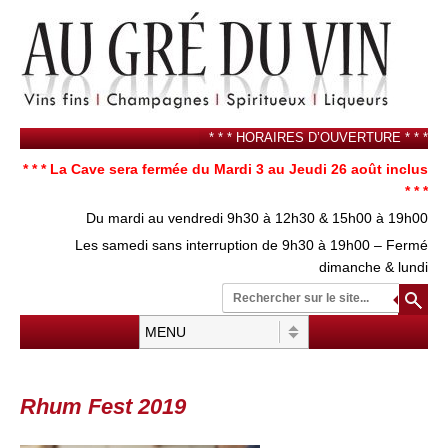
* * * HORAIRES D’OUVERTURE * * *
* * * La Cave sera fermée du Mardi 3 au Jeudi 26 août inclus
* * *
Du mardi au vendredi 9h30 à 12h30 & 15h00 à 19h00
Les samedi sans interruption de 9h30 à 19h00 – Fermé
dimanche & lundi
Re
su
Menu
Aller au contenu
Rhum Fest 2019