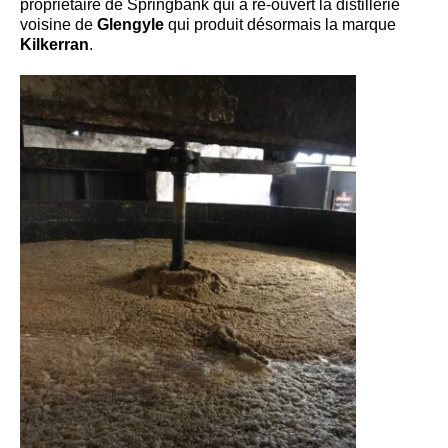
propriétaire de Springbank qui a ré-ouvert la distillerie
voisine de
Glengyle
qui produit désormais la marque
Kilkerran
.