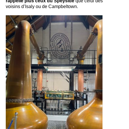
rappelle plus ceux du Speyside
que celui des
voisins d’Isaly ou de Campbeltown.