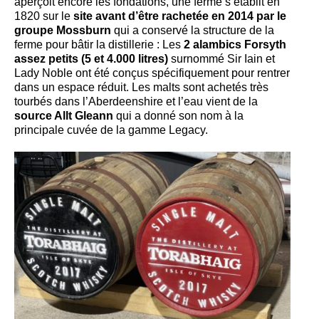
aperçoit encore les fondations, une ferme s’établit en
1820 sur le
site avant d’être rachetée en 2014 par le
groupe Mossburn
qui a conservé la structure de la
ferme pour bâtir la distillerie : Les
2 alambics Forsyth
assez petits (5 et 4.000 litres)
surnommé Sir Iain et
Lady Noble ont été conçus spécifiquement pour rentrer
dans un espace réduit. Les malts sont achetés très
tourbés dans l’Aberdeenshire et l’eau vient de la
source Allt Gleann
qui a donné son nom à la
principale cuvée de la gamme Legacy.