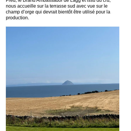
Fred, le Brand Ambassador de Lagg et issu du crû,
nous accueille sur la terrasse sud avec vue sur le
champ d’orge qui devrait bientôt être utilisé pour la
production.