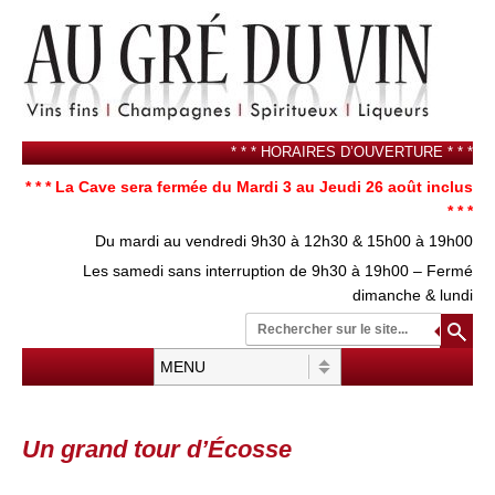
* * * HORAIRES D’OUVERTURE * * *
* * * La Cave sera fermée du Mardi 3 au Jeudi 26 août inclus
* * *
Du mardi au vendredi 9h30 à 12h30 & 15h00 à 19h00
Les samedi sans interruption de 9h30 à 19h00 – Fermé
dimanche & lundi
Re
su
Menu
Aller au contenu
Un grand tour d’Écosse