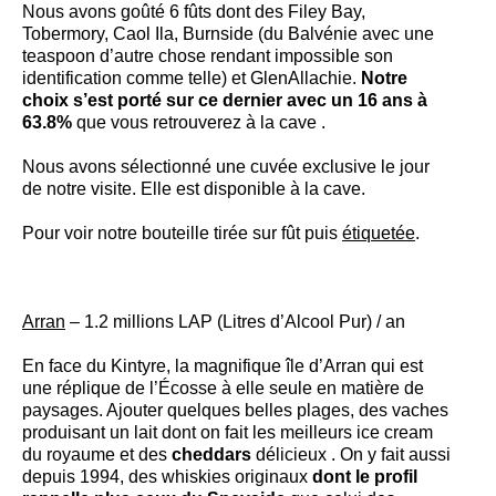
Nous avons goûté 6 fûts dont des Filey Bay,
Tobermory, Caol Ila, Burnside (du Balvénie avec une
teaspoon d’autre chose rendant impossible son
identification comme telle) et GlenAllachie.
Notre
choix s’est porté sur ce dernier avec un 16 ans à
63.8%
que vous retrouverez à la cave .
Nous avons sélectionné une cuvée exclusive le jour
de notre visite. Elle est disponible à la cave.
Pour voir notre bouteille tirée sur fût puis
étiquetée
.
Arran
– 1.2 millions LAP (Litres d’Alcool Pur) / an
En face du Kintyre, la magnifique île d’Arran qui est
une réplique de l’Écosse à elle seule en matière de
paysages. Ajouter quelques belles plages, des vaches
produisant un lait dont on fait les meilleurs ice cream
du royaume et des
cheddars
délicieux . On y fait aussi
depuis 1994, des whiskies originaux
dont le profil