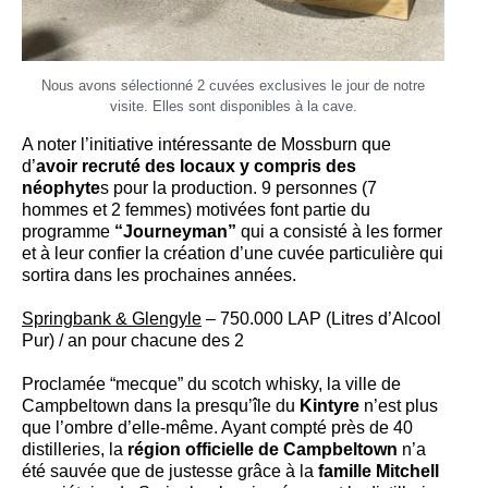
Nous avons sélectionné 2 cuvées exclusives le jour de notre
visite. Elles sont disponibles à la cave.
A noter l’initiative intéressante de Mossburn que
d’
avoir recruté des locaux y compris des
néophyte
s pour la production. 9 personnes (7
hommes et 2 femmes) motivées font partie du
programme
“Journeyman”
qui a consisté à les former
et à leur confier la création d’une cuvée particulière qui
sortira dans les prochaines années.
Springbank & Glengyle
– 750.000 LAP (Litres d’Alcool
Pur) / an pour chacune des 2
Proclamée “mecque” du scotch whisky, la ville de
Campbeltown dans la presqu’île du
Kintyre
n’est plus
que l’ombre d’elle-même. Ayant compté près de 40
distilleries, la
région officielle de Campbeltown
n’a
été sauvée que de justesse grâce à la
famille Mitchell