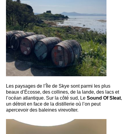
Les paysages de l’Île de Skye sont parmi les plus
beaux d’Écosse, des collines, de la lande, des lacs et
l’océan atlantique. Sur la côté sud, Le
Sound Of Sleat
,
un détroit en face de la distillerie où l’on peut
apercevoir des baleines virevolter.