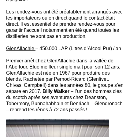
Les rendez-vous ont été préalablement arrangés avec
les importateurs ou en direct quand le contact était
direct. Il est essentiel de prendre rendez-vous pour
garantir l’accueil notamment en été quand toutes les
distilleries ne sont pas en production.
GlenAllachie
– 450.000 LAP (Litres d’Alcool Pur) / an
Premier arrêt chez
GlenAllachie
dans la vallée de
l’Aberlour. Élue meilleur single malt pour son 12 ans,
GlenAllachie est née en 1967 pour produire des
blends. Rachetée par Pernod-Ricard (Glenlivet,
Chivas, Campbell) dans les années 80, le groupe s’en
sépare en 2017.
Billy Walker
– l’un des hommes clés
du scotch après ses aventures chez Deanston,
Tobermory, Bunnahabhain et Benriach – Glendronach
– reprend les rênes à 72 ans passés !