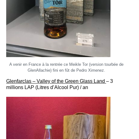
A venir en France à la rentrée ce Meikle Tor (version tourbée de
GlenAllachie) fini en fût de Pedro Ximenez.
Glenfarclas – Valley of the Green Glass Land
– 3
millions LAP (Litres d’Alcool Pur) / an