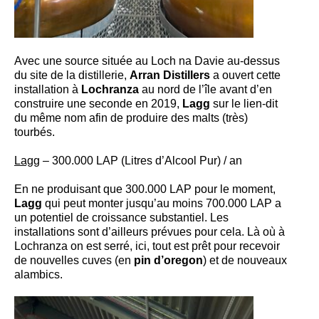
Avec une source située au Loch na Davie au-dessus
du site de la distillerie,
Arran Distillers
a ouvert cette
installation à
Lochranza
au nord de l’île avant d’en
construire une seconde en 2019,
Lagg
sur le lien-dit
du même nom afin de produire des malts (très)
tourbés.
Lagg
– 300.000 LAP (Litres d’Alcool Pur) / an
En ne produisant que 300.000 LAP pour le moment,
Lagg
qui peut monter jusqu’au moins 700.000 LAP a
un potentiel de croissance substantiel. Les
installations sont d’ailleurs prévues pour cela. Là où à
Lochranza on est serré, ici, tout est prêt pour recevoir
de nouvelles cuves (en
pin d’oregon
) et de nouveaux
alambics.