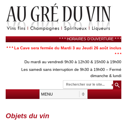
* * * HORAIRES D’OUVERTURE * * *
* * * La Cave sera fermée du Mardi 3 au Jeudi 26 août inclus
* * *
Du mardi au vendredi 9h30 à 12h30 & 15h00 à 19h00
Les samedi sans interruption de 9h30 à 19h00 – Fermé
dimanche & lundi
Re
su
Menu
Aller au contenu
Objets du vin