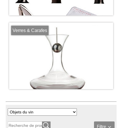
Verres & Carafes
Filtre