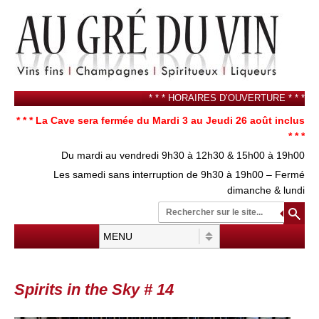
* * * HORAIRES D’OUVERTURE * * *
* * * La Cave sera fermée du Mardi 3 au Jeudi 26 août inclus
* * *
Du mardi au vendredi 9h30 à 12h30 & 15h00 à 19h00
Les samedi sans interruption de 9h30 à 19h00 – Fermé
dimanche & lundi
Re
su
Menu
Aller au contenu
Spirits in the Sky # 14