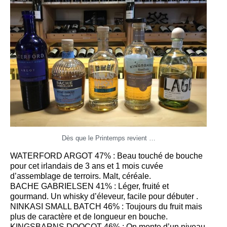
Dès que le Printemps revient …
WATERFORD ARGOT 47% : Beau touché de bouche
pour cet irlandais de 3 ans et 1 mois cuvée
d’assemblage de terroirs. Malt, céréale.
BACHE GABRIELSEN 41% : Léger, fruité et
gourmand. Un whisky d’éleveur, facile pour débuter .
NINKASI SMALL BATCH 46% : Toujours du fruit mais
plus de caractère et de longueur en bouche.
KINGSBARNS DOOCOT 46% : On monte d’un niveau