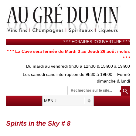
* * * HORAIRES D’OUVERTURE * * *
* * * La Cave sera fermée du Mardi 3 au Jeudi 26 août inclus
* * *
Du mardi au vendredi 9h30 à 12h30 & 15h00 à 19h00
Les samedi sans interruption de 9h30 à 19h00 – Fermé
dimanche & lundi
Re
su
Menu
Aller au contenu
Spirits in the Sky # 8