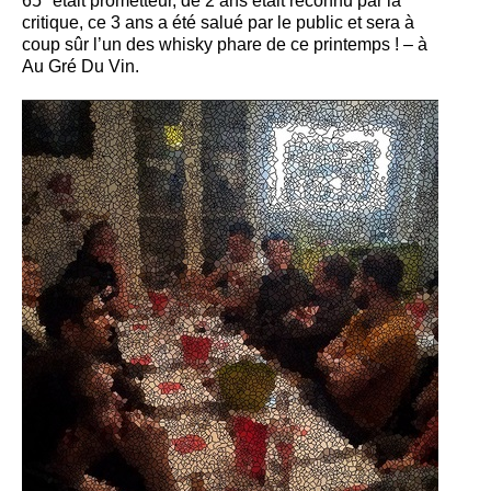
65° était prometteur, de 2 ans était reconnu par la
critique, ce 3 ans a été salué par le public et sera à
coup sûr l’un des whisky phare de ce printemps ! – à
Au Gré Du Vin.