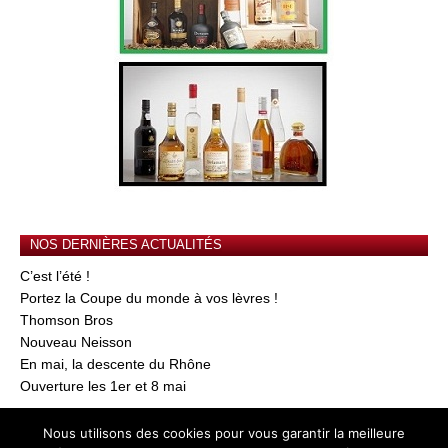
NOS DERNIÈRES ACTUALITÉS
C’est l’été !
Portez la Coupe du monde à vos lèvres !
Thomson Bros
Nouveau Neisson
En mai, la descente du Rhône
Ouverture les 1er et 8 mai
Nous utilisons des cookies pour vous garantir la meilleure
© 2026
AU GRE DU VIN
-
Mentions Légales