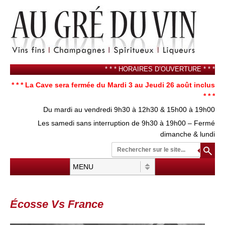
* * * HORAIRES D’OUVERTURE * * *
* * * La Cave sera fermée du Mardi 3 au Jeudi 26 août inclus
* * *
Du mardi au vendredi 9h30 à 12h30 & 15h00 à 19h00
Les samedi sans interruption de 9h30 à 19h00 – Fermé
dimanche & lundi
Re
su
Menu
Aller au contenu
Écosse Vs France