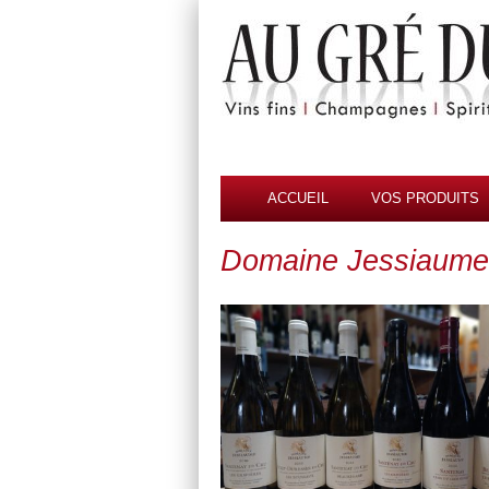
Menu
Aller au contenu
ACCUEIL
VOS PRODUITS
Domaine Jessiaume