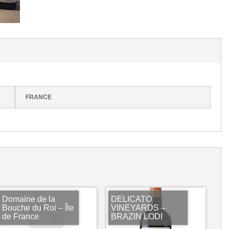
FRANCE
Domaine de la
DELICATO
Bouche du Roi – Île
VINEYARDS –
de France
BRAZIN LODI