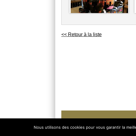
<< Retour à la liste
© 2026
AU GRE DU VIN
-
Mentions Légales
Nous utilisons des cookies pour vous garantir la meil