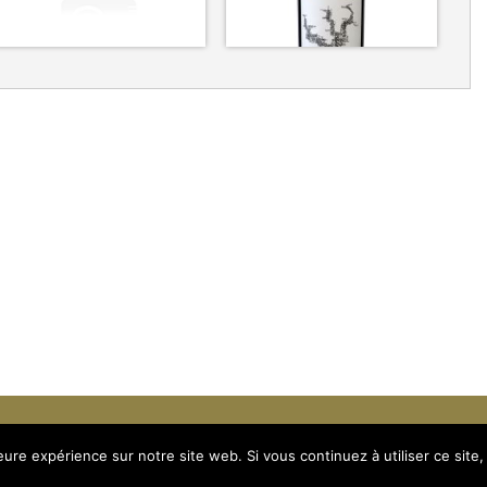
L'abus d'alcool est dangere
leure expérience sur notre site web. Si vous continuez à utiliser ce sit