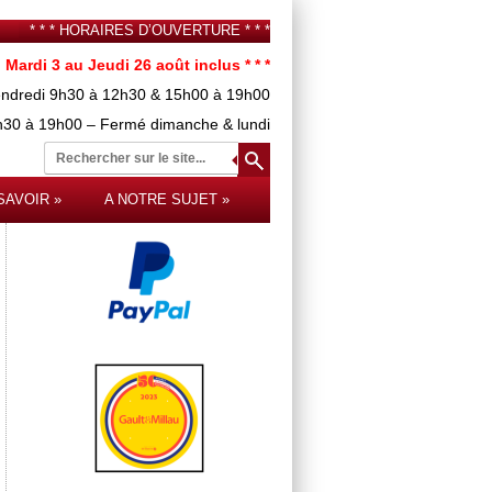
* * * HORAIRES D’OUVERTURE * * *
 Mardi 3 au Jeudi 26 août inclus * * *
endredi 9h30 à 12h30 & 15h00 à 19h00
9h30 à 19h00 – Fermé dimanche & lundi
Rechercher
sur le site...
SAVOIR
A NOTRE SUJET